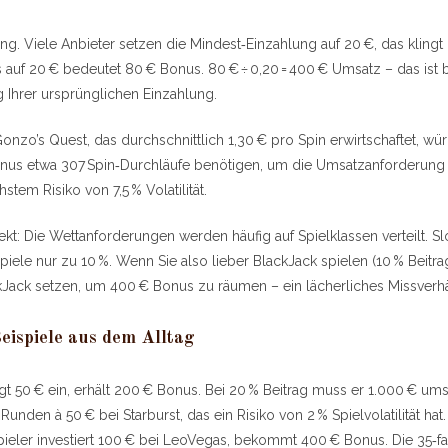
ung. Viele Anbieter setzen die Mindest‑Einzahlung auf 20 €, das klingt
auf 20 € bedeutet 80 € Bonus. 80 € ÷ 0,20 = 400 € Umsatz – das ist b
g Ihrer ursprünglichen Einzahlung.
onzo’s Quest, das durchschnittlich 1,30 € pro Spin erwirtschaftet, wü
us etwa 307 Spin‑Durchläufe benötigen, um die Umsatzanforderung z
stem Risiko von 7,5 % Volatilität.
ekt: Die Wettanforderungen werden häufig auf Spielklassen verteilt. Sl
piele nur zu 10 %. Wenn Sie also lieber BlackJack spielen (10 % Beitra
kJack setzen, um 400 € Bonus zu räumen – ein lächerliches Missverhäl
eispiele aus dem Alltag
egt 50 € ein, erhält 200 € Bonus. Bei 20 % Beitrag muss er 1.000 € um
Runden à 50 € bei Starburst, das ein Risiko von 2 % Spielvolatilität hat.
Spieler investiert 100 € bei LeoVegas, bekommt 400 € Bonus. Die 35‑f